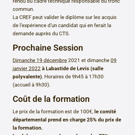
rendu du cadre technique responsable du tronc
commun.
La CREF peut valider le diplôme sur les acquis
de l’expérience d’un candidat qui en ferait la
demande auprès du CTS.
Prochaine Session
Dimanche 19 décembre
2021 et dimanche
09
janvier 2022
à Labastide de Levis (salle
polyvalente)
. Horaires de 9h45 à 17h30
(accueil à 9h30).
Coût de la formation
Le prix de la formation est de 100€,
le comité
départemental prend en charge 25% du prix de
la formation.