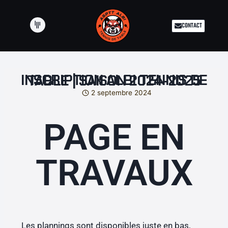
CONTACT
INSCRIPTION ALBI TENNIS DE TABLE | SAISON 2024-2025
2 septembre 2024
PAGE EN
TRAVAUX
Les plannings sont disponibles juste en bas,