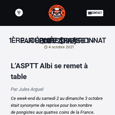
CONTACT
1ÈRE JOURNÉE CHAMPIONNAT PAR ÉQUIPE [PHASE 1 – 2021/2022]
4 octobre 2021
L’ASPTT Albi se remet à
table
Par Jules Arguel
Ce week-end du samedi 2 au dimanche 3 octobre
était synonyme de reprise pour bon nombre
de pongistes aux quatres coins de la France.