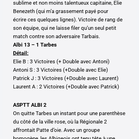
sublime et non moins talentueux capitaine, Elie
Benezeth (qui m’a grassement payé pour
écrire ces quelques lignes). Victoire de rang de
son équipe, qui ne laisse filer qu’un seul petit
match contre son adversaire Tarbais.
Albi 13 – 1 Tarbes
Détail:
Elie B : 3 Victoires (+ Double avec Antoni)
Antoni S : 3 Victoires (+Double avec Elie)
Patrick J : 3 Victoires (+Double avec Laurent)
Laurent A : 2 Victoires (+Double avec Patrick)
ASPTT ALBI 2
On quitte Tarbes un instant pour une parenthèse
du côté de la ville rose, où la Régionale 2
affrontait Patte d’oie. Avec un groupe
homogène, les Albigeois ont tenu tête à une