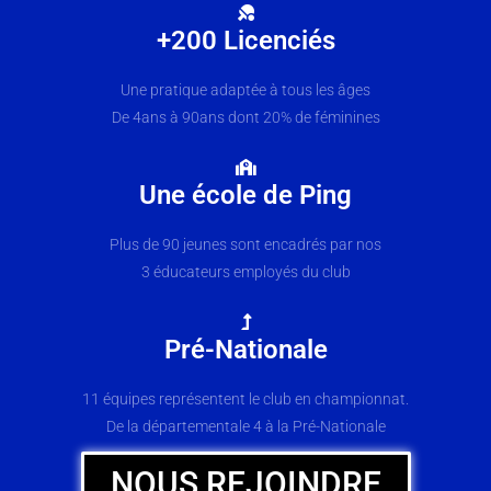
+200 Licenciés
Une pratique adaptée à tous les âges
De 4ans à 90ans dont 20% de féminines
Une école de Ping
Plus de 90 jeunes sont encadrés par nos
3 éducateurs employés du club
Pré-Nationale
11 équipes représentent le club en championnat.
De la départementale 4 à la Pré-Nationale
NOUS REJOINDRE