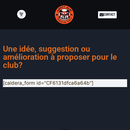
CONTACT
Une idée, suggestion ou
amélioration à proposer pour le
club?
[caldera_form id="CF6131dfca6a64b"]