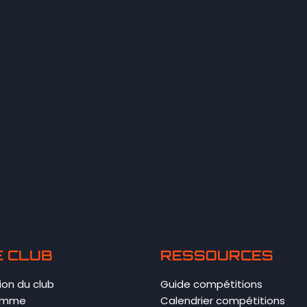
 CLUB
RESSOURCES
ion du club
Guide compétitions
amme
Calendrier compétitions