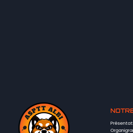
NOTRE
Présentat
Organigr